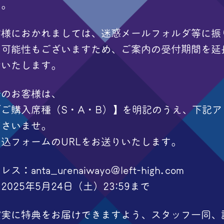
す。
客様におかれましては、迷惑メールフォルダ等に振
た可能性もございますため、ご案内の受付期間を延
せいたします。
着のお客様は、
ご購入席種（S・A・B）】を明記のうえ、下記ア
ださいませ。
込フォームのURLをお送りいたします。
：anta_urenaiwayo@left-high.com
025年5月24日（土）23:59まで
確実に特典をお届けできますよう、スタッフ一同、