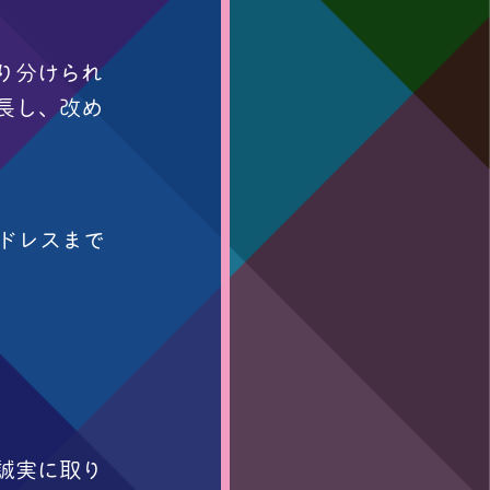
り分けられ
長し、改め
ドレスまで
誠実に取り