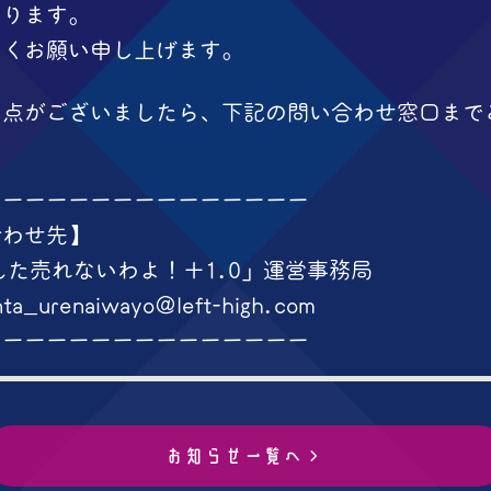
いります。
しくお願い申し上げます。
な点がございましたら、下記の問い合わせ窓口まで
ーーーーーーーーーーーーーーー
合わせ先】
んた売れないわよ！＋1.0」運営事務局
_urenaiwayo@left-high.com
ーーーーーーーーーーーーーーー
お知らせ一覧へ