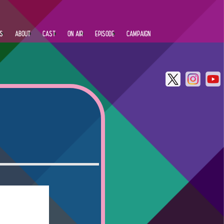
S
ABOUT
CAST
ON AIR
EPISODE
CAMPAIGN