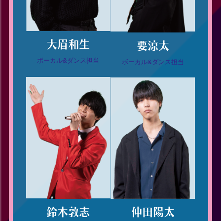
大眉和生
要涼太
ボーカル&ダンス担当
ボーカル&ダンス担当
鈴木敦志
仲田陽太