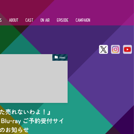
S
ABOUT
CAST
ON AIR
EPISODE
CAMPAIGN
news
た売れないわよ！』
Blu-ray ご予約受付サイ
のお知らせ