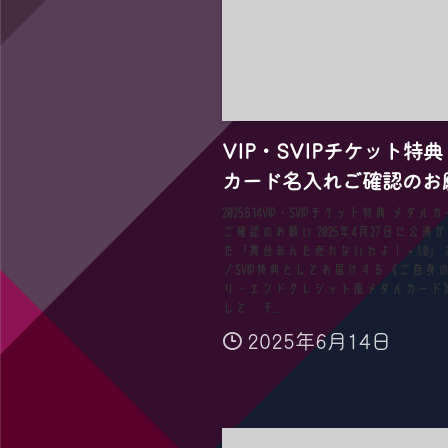
VIP・SVIPチケット特典
カード名入れご確認のお
2025.6.14VIP・SVIPチケット特典 メタ
ご確認のお願い 2025年4月27日に公演
た「舞台あんた売れないわよ！＋1.0」での
／SVIP特典としてお届けする《ご自身
り・エンドクレジット風メタルカード
して、チ...
2025年6月14日