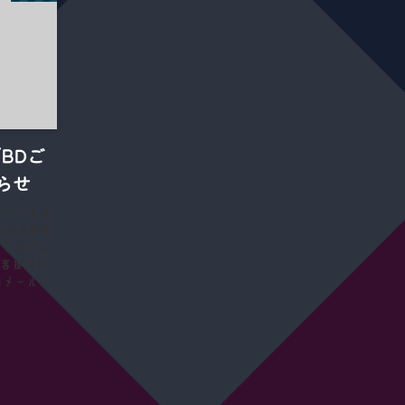
BDご
らせ
案内フォーム送
入のお客様
んた売れな
お客様向け
ご案内メールを