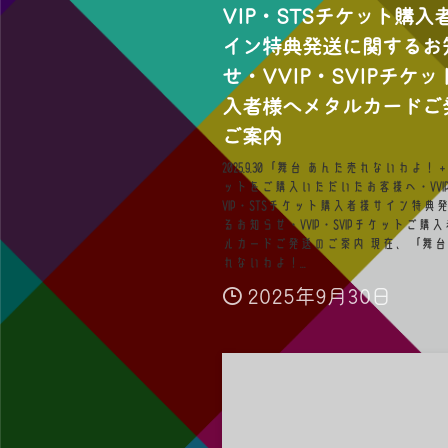
VIP・STSチケット購入
イン特典発送に関するお
せ・VVIP・SVIPチケ
入者様へメタルカードご
ご案内
2025.9.30「舞台 あんた売れないわよ！＋
ットをご購入いただいたお客様へ・VVIP・
VIP・STSチケット購入者様サイン特典
るお知らせ・VVIP・SVIPチケットご購
ルカードご発送のご案内 現在、「舞
れないわよ！...
2025年9月30日